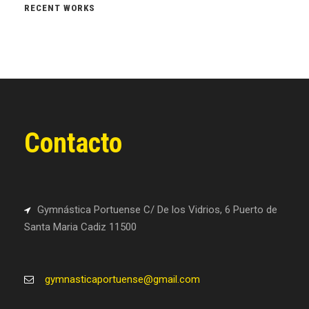
RECENT WORKS
Contacto
Gymnástica Portuense C/ De los Vidrios, 6 Puerto de
Santa Maria Cadiz 11500
gymnasticaportuense@gmail.com