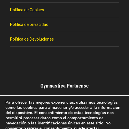
Política de Cookies
Política de privacidad
Política de Devoluciones
Gymnastica Portuense
Club Deportivo de Baloncesto del El Puerto de Santa
Para ofrecer las mejores experiencias, utilizamos tecnologías
María.
como las cookies para almacenar y/o acceder a la información
del dispositivo. El consentimiento de estas tecnologías nos
permitirá procesar datos como el comportamiento de
navegación o las identificaciones únicas en este sitio. No
consentir o retirar el consentimiento, puede afectar