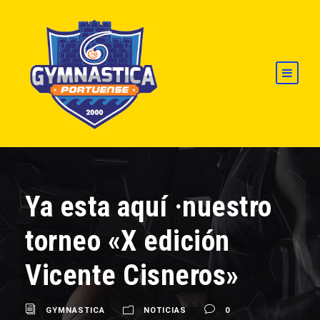
Ya esta aquí ·nuestro
torneo «X edición
Vicente Cisneros»
GYMNASTICA
NOTICIAS
0