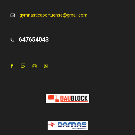
gymnasticaportuense@gmail.com
647654043