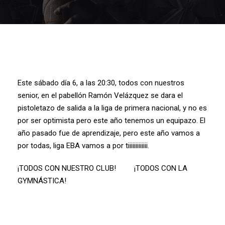
Este sábado día 6, a las 20:30, todos con nuestros
senior, en el pabellón Ramón Velázquez se dara el
pistoletazo de salida a la liga de primera nacional, y no es
por ser optimista pero este año tenemos un equipazo. El
año pasado fue de aprendizaje, pero este año vamos a
por todas, liga EBA vamos a por tiiiiiiiiiiiii.
¡TODOS CON NUESTRO CLUB! ¡TODOS CON LA
GYMNÁSTICA!