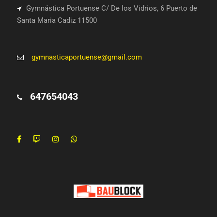
Gymnástica Portuense C/ De los Vidrios, 6 Puerto de
Santa Maria Cadiz 11500
gymnasticaportuense@gmail.com
647654043