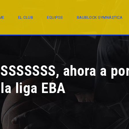
ME
EL CLUB
EQUIPOS
BAUBLOCK GYMNÁSTICA
SSSSS, ahora a por
la liga EBA