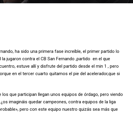
ando, ha sido una primera fase increíble, el primer partido lo
al la jugaron contra el CB San Fernando ,partido en el que
ntro, estuve allí y disfrute del partido desde el min 1 , pero
orque en el tercer cuarto quitamos el pie del acelerador,que si
e los que participan llegan unos equipos de órdago, pero viendo
 ¿os imagináis quedar campeones, contra equipos de la liga
probable», pero con este equipo nuestro quizás sea más que