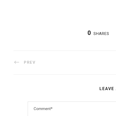
0
SHARES
PREV
LEAVE