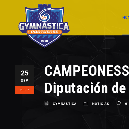
HO
CAMPEONESSSS
25
SEP
Diputación de 
2017
GYMNASTICA
NOTICIAS
0