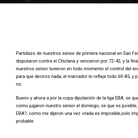
Partidazo de nuestros senior de primera nacional en San Fern
disputaron contra el Chiclana y vencieron por 72-42, y la fin
nuestros senior tuvieron en todo momento el control del encue
para que deciros nada, el marcador lo refleja todo 60-85, y p
no.
Bueno y ahora a por la copa diputación de la liga EBA, se qu
como jugaron nuestro senior el domingo, se que es posible,
EBA?, como me dijeron una vez «nada es imposible,solo im
probable.