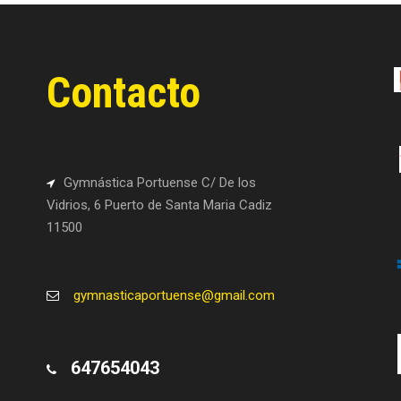
Contacto
Gymnástica Portuense C/ De los
Vidrios, 6 Puerto de Santa Maria Cadiz
11500
gymnasticaportuense@gmail.com
647654043