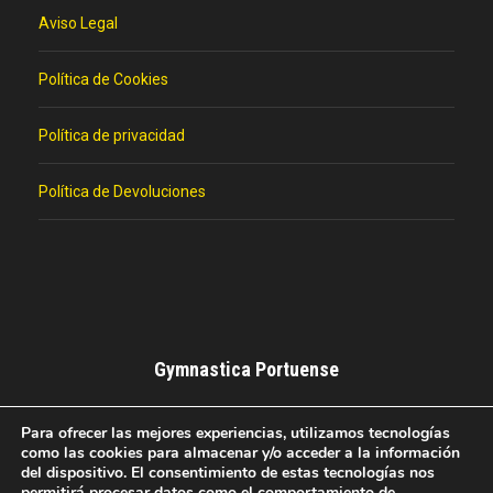
Aviso Legal
Política de Cookies
Política de privacidad
Política de Devoluciones
Gymnastica Portuense
Club Deportivo de Baloncesto del El Puerto de Santa
Para ofrecer las mejores experiencias, utilizamos tecnologías
María.
como las cookies para almacenar y/o acceder a la información
del dispositivo. El consentimiento de estas tecnologías nos
permitirá procesar datos como el comportamiento de