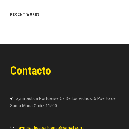
RECENT WORKS
Contacto
Gymnástica Portuense C/ De los Vidrios, 6 Puerto de
Santa Maria Cadiz 11500
gymnasticaportuense@gmail.com