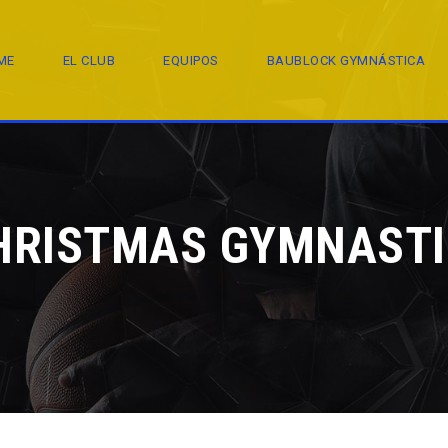
ME
EL CLUB
EQUIPOS
BAUBLOCK GYMNÁSTICA
HRISTMAS GYMNAST