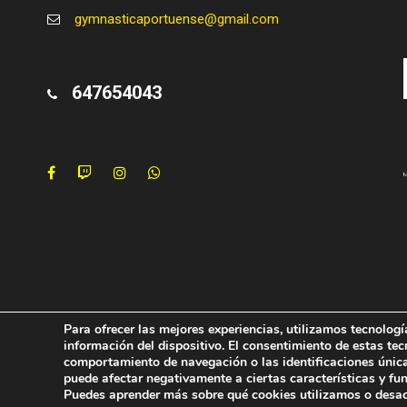
gymnasticaportuense@gmail.com
647654043
Para ofrecer las mejores experiencias, utilizamos tecnolog
información del dispositivo. El consentimiento de estas te
comportamiento de navegación o las identificaciones únicas 
puede afectar negativamente a ciertas características y fu
Puedes aprender más sobre qué cookies utilizamos o desact