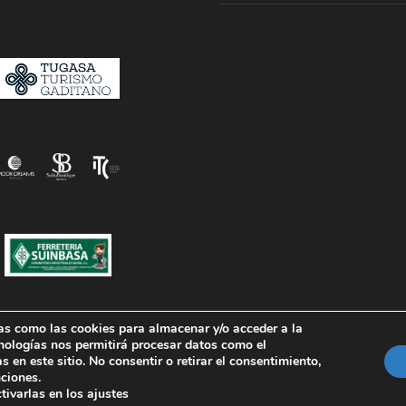
ías como las cookies para almacenar y/o acceder a la
cnologías nos permitirá procesar datos como el
en este sitio. No consentir o retirar el consentimiento,
COPYRIGHT 2020 GOODLAYERS, ALL RIGHT RESERVED
nciones.
ivarlas en los ajustes