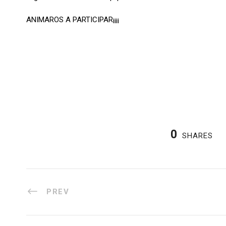
ANIMAROS A PARTICIPAR¡¡¡¡
0
SHARES
PREV