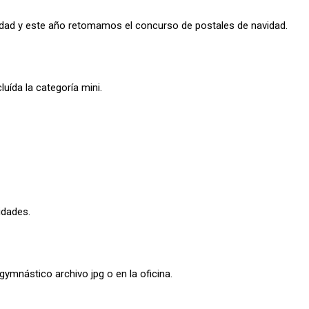
idad y este año retomamos el concurso de postales de navidad.
uída la categoría mini.
idades.
ymnástico archivo jpg o en la oficina.