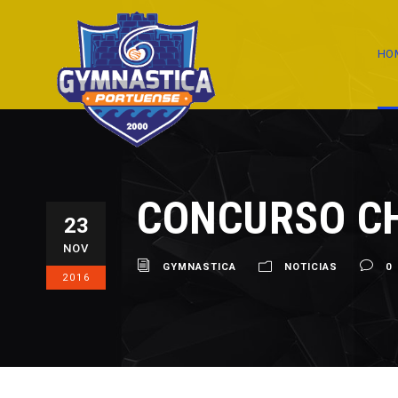
HO
CONCURSO C
23
NOV
GYMNASTICA
NOTICIAS
0
2016