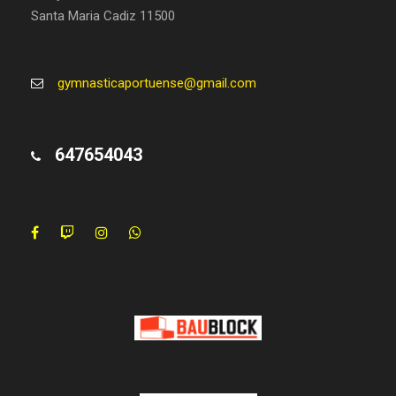
Santa Maria Cadiz 11500
gymnasticaportuense@gmail.com
647654043