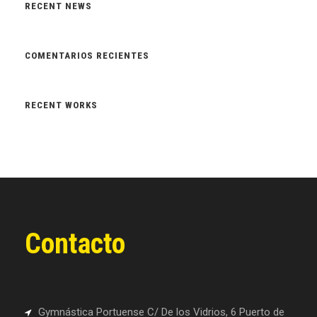
RECENT NEWS
COMENTARIOS RECIENTES
RECENT WORKS
Contacto
Gymnástica Portuense C/ De los Vidrios, 6 Puerto de