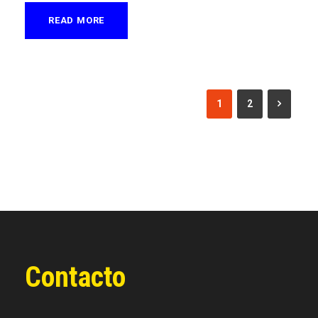
READ MORE
1
2
Contacto