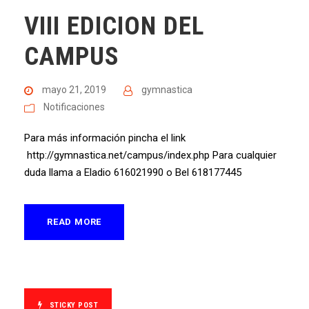
VIII EDICION DEL
CAMPUS
mayo 21, 2019
gymnastica
Notificaciones
Para más información pincha el link
http://gymnastica.net/campus/index.php Para cualquier
duda llama a Eladio 616021990 o Bel 618177445
READ MORE
STICKY POST