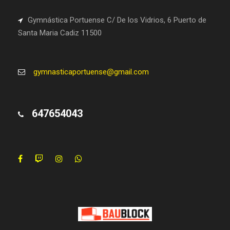
Gymnástica Portuense C/ De los Vidrios, 6 Puerto de
Santa Maria Cadiz 11500
gymnasticaportuense@gmail.com
647654043