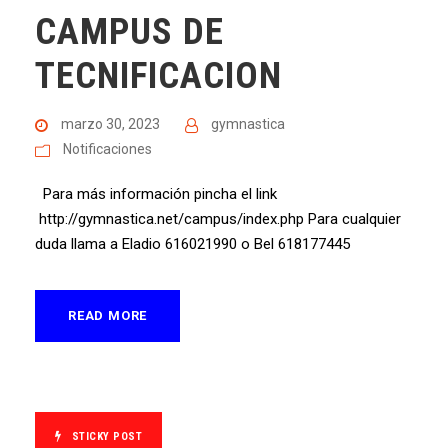
CAMPUS DE
TECNIFICACION
marzo 30, 2023
gymnastica
Notificaciones
Para más información pincha el link
http://gymnastica.net/campus/index.php Para cualquier
duda llama a Eladio 616021990 o Bel 618177445
READ MORE
STICKY POST