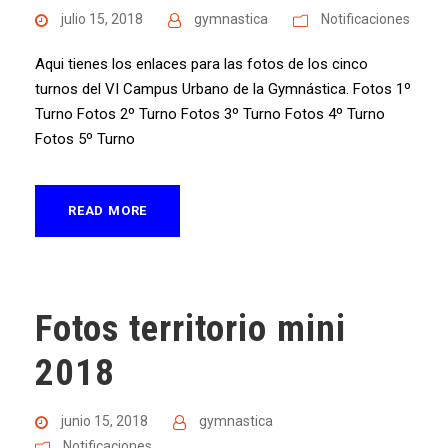
julio 15, 2018
gymnastica
Notificaciones
Aqui tienes los enlaces para las fotos de los cinco
turnos del VI Campus Urbano de la Gymnástica. Fotos 1º
Turno Fotos 2º Turno Fotos 3º Turno Fotos 4º Turno
Fotos 5º Turno
READ MORE
Fotos territorio mini
2018
junio 15, 2018
gymnastica
Notificaciones