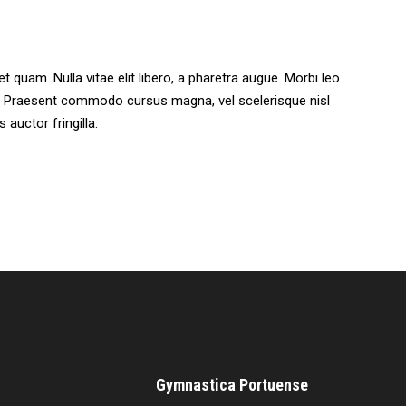
et quam. Nulla vitae elit libero, a pharetra augue. Morbi leo
os. Praesent commodo cursus magna, vel scelerisque nisl
auctor fringilla.
Gymnastica Portuense