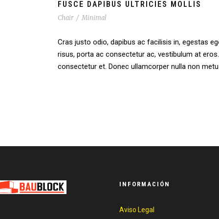
FUSCE DAPIBUS ULTRICIES MOLLIS
Chair
/
Minimal
Cras justo odio, dapibus ac facilisis in, egestas eg
risus, porta ac consectetur ac, vestibulum at er
consectetur et. Donec ullamcorper nulla non metus 
INFORMACIÓN
Aviso Legal