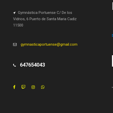
Gymnástica Portuense C/ De los
Vidrios, 6 Puerto de Santa Maria Cadiz
11500
gymnasticaportuense@gmail.com
647654043