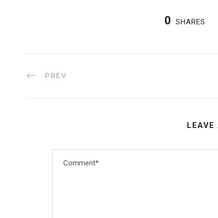
0
SHARES
PREV
LEAVE