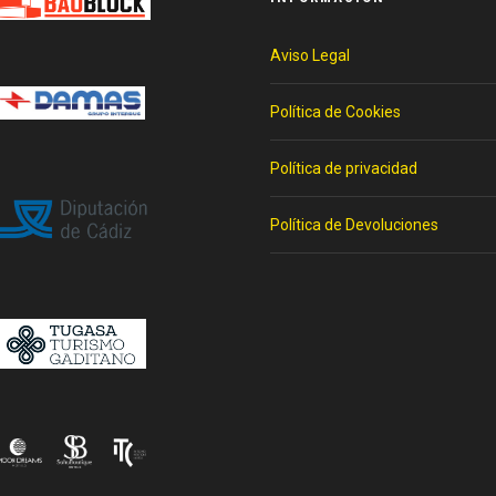
Aviso Legal
Política de Cookies
Política de privacidad
Política de Devoluciones