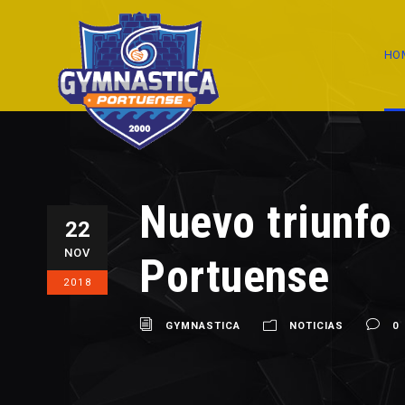
HO
Nuevo triunfo
22
NOV
Portuense
2018
GYMNASTICA
NOTICIAS
0