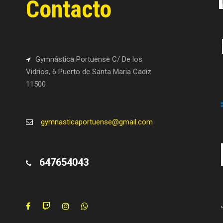
Contacto
Gymnástica Portuense C/ De los
Vidrios, 6 Puerto de Santa Maria Cadiz
11500
gymnasticaportuense@gmail.com
647654043