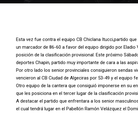
Esta vez fue contra el equipo CB Chiclana Itucci,partido que 
un marcador de 86-60 a favor del equipo dirigido por Eladio
posición de la clasificación provisional. Este próximo Sábado
deportes Chapin, partido muy importante de cara a las aspir
Por otro lado los senior provinciales consiguieron sendas v
vencieron al CB Ciudad de Algeciras por 53-49 y el equipo 
Otro equipo de la cantera que consiguió imponerse en su en
que les posiciona en el tercer lugar de la clasificación provis
A destacar el partido que enfrentara a los senior masculinos
el cual tendrá lugar en el Pabellón Ramón Velázquez el Domin