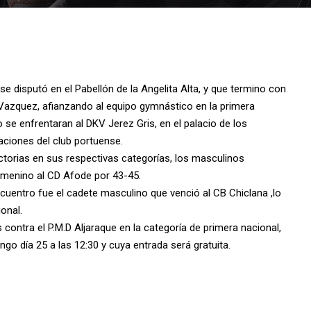
se disputó en el Pabellón de la Angelita Alta, y que termino con
 Vazquez, afianzando al equipo gymnástico en la primera
 se enfrentaran al DKV Jerez Gris, en el palacio de los
aciones del club portuense.
ictorias en sus respectivas categorías, los masculinos
femenino al CD Afode por 43-45.
cuentro fue el cadete masculino que venció al CB Chiclana ,lo
ional.
 contra el P.M.D Aljaraque en la categoría de primera nacional,
go día 25 a las 12:30 y cuya entrada será gratuita.