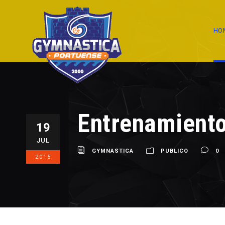
HO
Entrenamient
19
JUL
GYMNASTICA
PUBLICO
0
2015