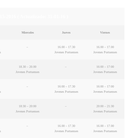
5-2016 ( Actualizado: 31-01-16 )
Miercoles
Jueves
Viernes
–
16.00 – 17.30
16.00 – 17.00
s
Jovenes Portuenses
Jovenes Portuenses
18.30 – 20.00
–
16:00 – 17:00
Jovenes Portuenses
Jovenes Portuenses
–
16:00 – 17.30
16:00 – 17:00
s
Jovenes Portuenses
Jovenes Portuenses
18:30 – 20:00
–
20:00 – 21:30
Jovenes Portuenses
Jovenes Portuenses
–
16.00 – 17.30
16.00 – 17.00
s
Jovenes Portuenses
Jovenes Portuenses