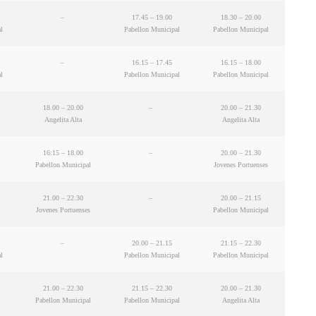
–
17.45 – 19.00
18.30 – 20.00
l
Pabellon Municipal
Pabellon Municipal
–
16.15 – 17.45
16.15 – 18.00
l
Pabellon Municipal
Pabellon Municipal
18.00 – 20.00
–
20.00 – 21.30
Angelita Alta
Angelita Alta
16:15 – 18.00
–
20.00 – 21.30
Pabellon Municipal
Jovenes Portuenses
21.00 – 22.30
–
20.00 – 21.15
Jovenes Portuenses
Pabellon Municipal
–
20.00 – 21.15
21.15 – 22.30
l
Pabellon Municipal
Pabellon Municipal
21.00 – 22.30
21.15 – 22.30
20.00 – 21.30
Pabellon Municipal
Pabellon Municipal
Angelita Alta