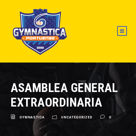
ASAMBLEA GENERAL
EXTRAORDINARIA
GYMNASTICA
UNCATEGORIZED
0