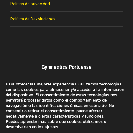
Política de privacidad
Política de Devoluciones
Gymnastica Portuense
Club Deportivo de Baloncesto del El Puerto de Santa
Para ofrecer las mejores experiencias, utilizamos tecnologías
María.
como las cookies para almacenar y/o acceder a la información
del dispositivo. El consentimiento de estas tecnologías nos
permitirá procesar datos como el comportamiento de
navegación o las identificaciones únicas en este sitio. No
consentir o retirar el consentimiento, puede afectar
negativamente a ciertas características y funciones.
Puedes aprender más sobre qué cookies utilizamos o
COPYRIGHT 2020 GOODLAYERS, ALL RIGHT
desactivarlas en los ajustes