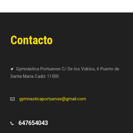
Contacto
Gymnástica Portuense C/ De los Vidrios, 6 Puerto de
Santa Maria Cadiz 11500
gymnasticaportuense@gmail.com
647654043