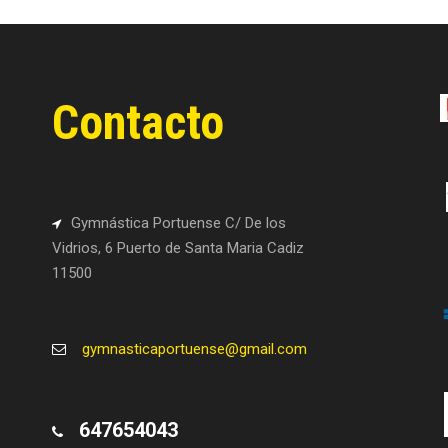
Contacto
Gymnástica Portuense C/ De los
Vidrios, 6 Puerto de Santa Maria Cadiz
11500
gymnasticaportuense@gmail.com
647654043