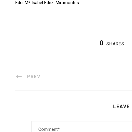
Fdo. Mª Isabel Fdez. Miramontes
0
SHARES
PREV
LEAVE