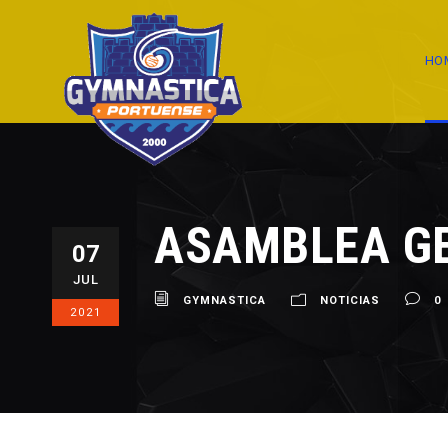
HO
ASAMBLEA G
07
JUL
GYMNASTICA
NOTICIAS
0
2021