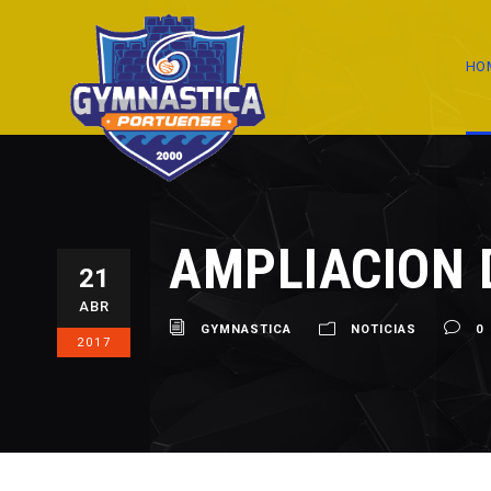
HO
AMPLIACION 
21
ABR
GYMNASTICA
NOTICIAS
0
2017