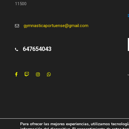
11500
gymnasticaportuense@gmail.com
647654043
Para ofrecer las mejores experiencias, utilizamos tecnolog