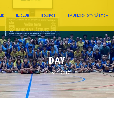
ME
EL CLUB
EQUIPOS
BAUBLOCK GYMNÁSTICA
DAY
marzo 3, 2017