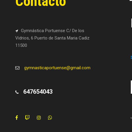
Contacto
Gymnástica Portuense C/ De los
Vidrios, 6 Puerto de Santa Maria Cadiz
11500
gymnasticaportuense@gmail.com
647654043