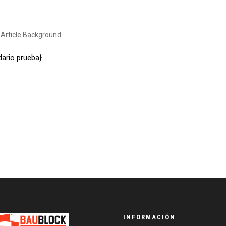
Article Background
ario prueba}
INFORMACIÓN