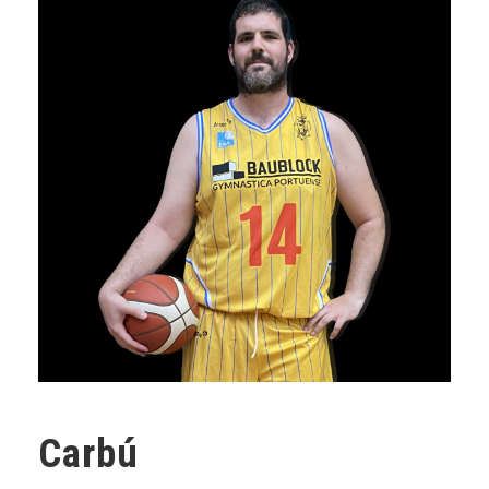
Carbú