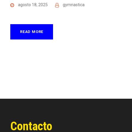
agosto 18, 2025
gymnastica
READ MORE
Contacto