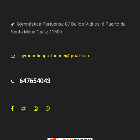
Gymnástica Portuense C/ De los Vidrios, 6 Puerto de
Santa Maria Cadiz 11500
gymnasticaportuense@gmail.com
647654043